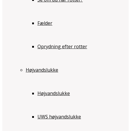
Fælder
Oprydning efter rotter
Højvandslukke
Højvandslukke
UWS højvandslukke