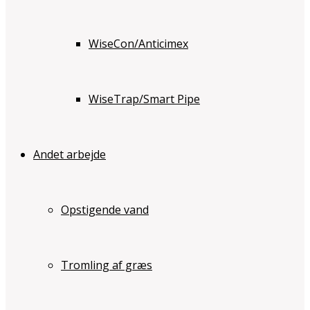
WiseCon/Anticimex
WiseTrap/Smart Pipe
Andet arbejde
Opstigende vand
Tromling af græs