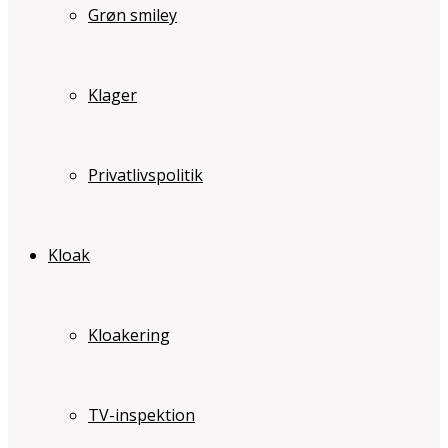
Grøn smiley
Klager
Privatlivspolitik
Kloak
Kloakering
TV-inspektion