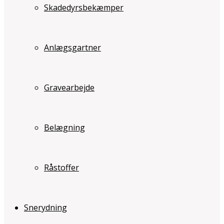
Skadedyrsbekæmper
Anlægsgartner
Gravearbejde
Belægning
Råstoffer
Snerydning