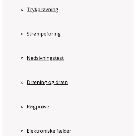
Trykprøvning
Strømpeforing
Nedsivningstest
Dræning og dræn
Røgprøve
Elektroniske fælder