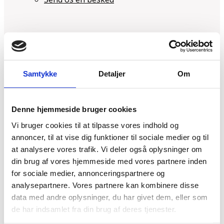
Årligt tjek
Samtykke
Detaljer
Om
Job
Denne hjemmeside bruger cookies
Vi bruger cookies til at tilpasse vores indhold og
annoncer, til at vise dig funktioner til sociale medier og til
at analysere vores trafik. Vi deler også oplysninger om
din brug af vores hjemmeside med vores partnere inden
for sociale medier, annonceringspartnere og
analysepartnere. Vores partnere kan kombinere disse
data med andre oplysninger, du har givet dem, eller som
Forside
de har indsamlet fra din brug af deres tjenester.
Om