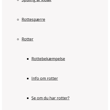
Rottespærre
Rotter
Rottebekæmpelse
Info om rotter
Se om du har rotter?