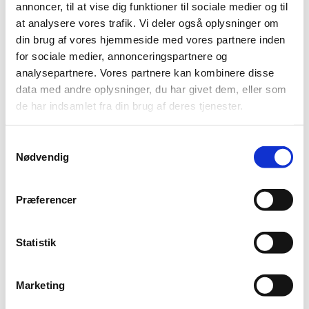
annoncer, til at vise dig funktioner til sociale medier og til
at analysere vores trafik. Vi deler også oplysninger om
Anlægsgartner
din brug af vores hjemmeside med vores partnere inden
for sociale medier, annonceringspartnere og
analysepartnere. Vores partnere kan kombinere disse
Gravearbejde
data med andre oplysninger, du har givet dem, eller som
de har indsamlet fra din brug af deres tjenester.
Belægning
Samtykkevalg
Nødvendig
Råstoffer
Præferencer
Statistik
Snerydning
Marketing
Udlejning