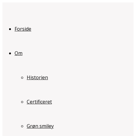
Forside
Om
Historien
Certificeret
Grøn smiley