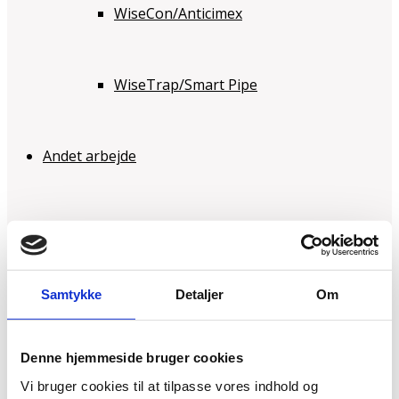
WiseCon/Anticimex
WiseTrap/Smart Pipe
Andet arbejde
Opstigende vand
Samtykke
Detaljer
Om
Tromling af græs
Denne hjemmeside bruger cookies
Skadedyrsbekæmper
Vi bruger cookies til at tilpasse vores indhold og